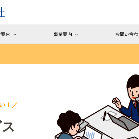
社
社案内
事業案内
お問い合わ
い！／
ビス