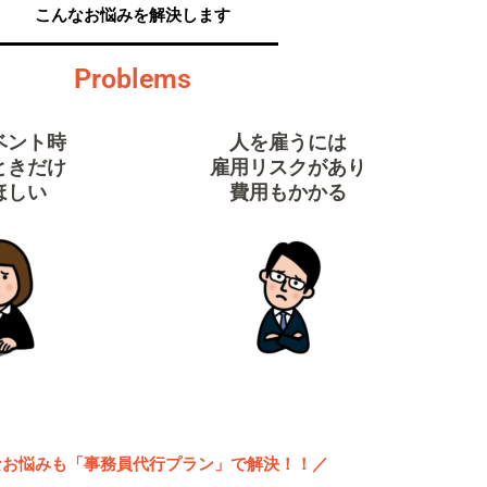
こんなお悩みを解決します
Problems
ベント時
人を雇うには
ときだけ
雇用リスクがあり
ほしい
費用もかかる
なお悩みも「事務員代行プラン」で解決！！／