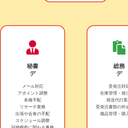
秘書
総務
デ
デ
メール対応
受発注対
アポイント調整
在庫管理・発
各種手配
発送代行業
リサーチ業務
受発注書類の作
出張や会食の手配
備品管理・購
スケジュール調整
冠婚葬祭に関わる事務