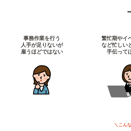
事務作業を行う
繁忙期やイ
人手が足りないが
など忙しい
雇うほどではない
手伝って
＼こん