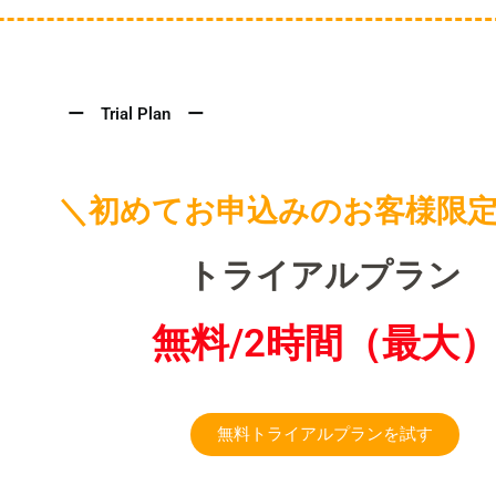
ー Trial Plan ー​
＼初めてお申込みのお客様限
トライアルプラン
無料/2時間（最大
無料トライアルプランを試す