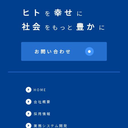
ヒト
幸せ
を
に
社会
豊か
をもっと
に
お問い合わせ
●
HOME
会社概要
採用情報
業務システム開発