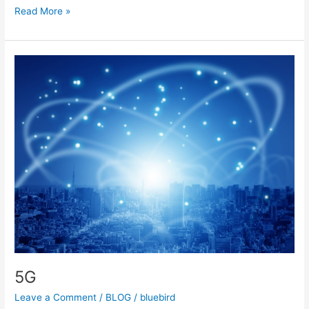
Read More »
5G
5G
Leave a Comment
/
BLOG
/
bluebird