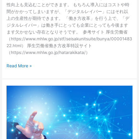
性向上も見込むことができます。 もちろん導入にはコストや時
間がかかってしまいますが、「デジタルレイバー」にはそれ以
上の生産性が期待できます。 「働き方改革」を行う上で、「デ
ジタルレイバー」は働き手にとっても企業にとっても今後ます
ます欠かせない存在となりそうです。 参考サイト 厚生労働省
（https://www.mhlw.go.jp/stf/seisakunitsuite/bunya/00001483
22.html） 厚生労働省働き方改革特設サイト
（https://www.mhlw.go.jp/hatarakikata/）
Read More »
意
外
と
知
ら
な
い
RPA