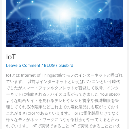
IoT
Leave a Comment
/
BLOG
/
bluebird
IoTとは Internet of Thingsの略でモノのインターネットと呼ばれ
ています。 以前はインターネットといえばパソコンという時代
でしたがスマートフォンやタブレットが普及して以降、インタ
ーネットに接続されるデバイスは広がってきました YouTubeの
ような動画サイトを見れるテレビやレシピ提案や興味期限を管
理してくれる冷蔵庫などこれまでの電化製品にも広がっており
これがまさにIoTであるといえます。 IoTは電化製品だけでなく
様々なモノがネットワークにつながる社会がやってくると言わ
れています。 IoTで実現できること IoTで実現できることといえ