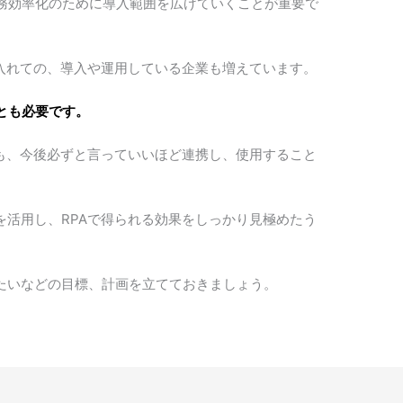
務効率化のために導入範囲を広げていくことが重要で
に入れての、導入や運用している企業も増えています。
とも必要です。
ても、今後必ずと言っていいほど連携し、使用すること
を活用し、RPAで得られる効果をしっかり見極めたう
せたいなどの目標、計画を立てておきましょう。