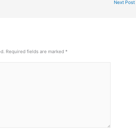
Next Post
ed.
Required fields are marked
*