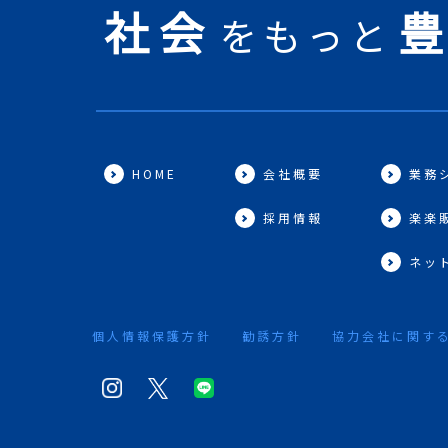
社会
をもっと
HOME
会社概要
業務
採用情報
楽楽
ネッ
個人情報保護方針
勧誘方針
協力会社に関す