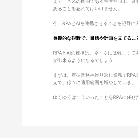
えで、本来の目的である生産性向上、業
あることを忘れてはいけません。
今、RPAとAIを連携させることを視野
長期的な視野で、目標や計画を立てるこ
RPAとAIの連携は、今すぐには難しく
が出来るようになるでしょう。
まずは、定型業務や繰り返し業務でRPA
えで、徐々に適用範囲を増やしていき、
ゆくゆくはこういったことをRPAに任