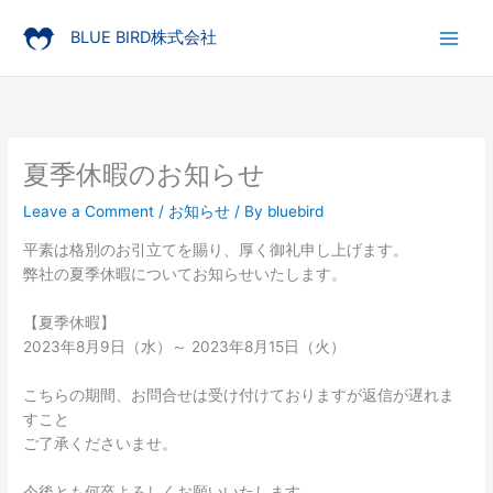
Skip
to
BLUE BIRD株式会社
content
夏季休暇のお知らせ
Leave a Comment
/
お知らせ
/ By
bluebird
平素は格別のお引立てを賜り、厚く御礼申し上げます。
弊社の夏季休暇についてお知らせいたします。
【夏季休暇】
2023年8月9日（水）～ 2023年8月15日（火）
こちらの期間、お問合せは受け付けておりますが返信が遅れま
すこと
ご了承くださいませ。
今後とも何卒よろしくお願いいたします。