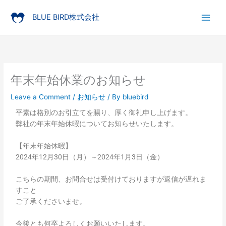
Skip
to
BLUE BIRD株式会社
content
年末年始休業のお知らせ
Leave a Comment
/
お知らせ
/ By
bluebird
平素は格別のお引立てを賜り、厚く御礼申し上げます。
弊社の年末年始休暇についてお知らせいたします。
【年末年始休暇】
2024年12月30日（月）～2024年1月3日（金）
こちらの期間、お問合せは受付けておりますが返信が遅れま
すこと
ご了承くださいませ。
今後とも何卒よろしくお願いいたします。