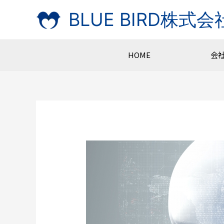
Skip
BLUE BIRD株式会
to
content
HOME
会