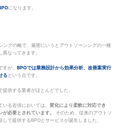
BPO
になります。
。
ーシングの略で、厳密にいうとアウトソーシングの一種
し異なってきます。
ですが、
BPOでは業務設計から効果分析、改善案実行
せる
という点です。
で提供する業者がほとんどでした。
ている近頃においては、
変化により柔軟に対応でき
ンが必要とされています。
そのため、従来のアウトソ
括して提供するBPOとサービスが誕生しました。