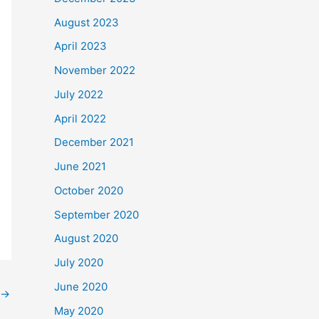
August 2023
April 2023
November 2022
July 2022
April 2022
December 2021
June 2021
October 2020
September 2020
August 2020
July 2020
June 2020
→
May 2020