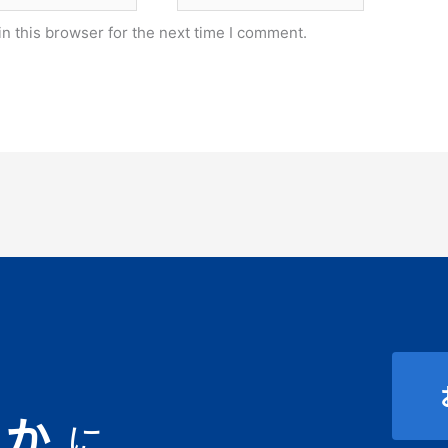
n this browser for the next time I comment.
豊か
に