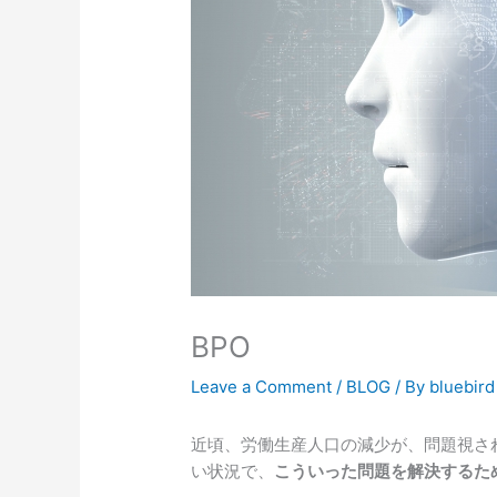
BPO
Leave a Comment
/
BLOG
/ By
bluebird
近頃、労働生産人口の減少が、問題視さ
い状況で、
こういった問題を解決するた