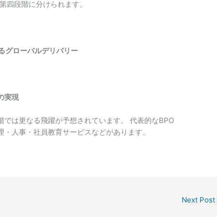
ら第四段階に分けられます。
するグローバルデリバリー
の実現
では更なる飛躍が予想されています。 代表的なBPO
理・人事・社員教育サービスなどがあります。
Next Post