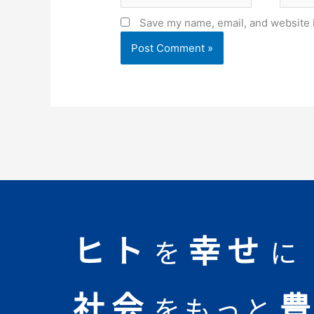
Save my name, email, and website i
ヒト
幸せ
を
に
社会
をもっと